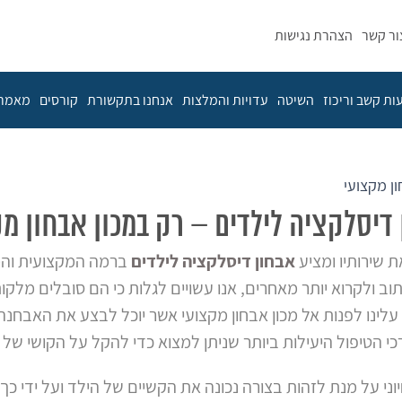
ור קשר
הצהרת נגישות
ת קשב וריכוז
השיטה
עדויות והמלצות
אנחנו בתקשורת
קורסים
מאמרי
ן מקצועי
דיסלקציה לילדים – רק במכון אבחון מ
ת שירותיו ומציע
אבחון דיסלקציה לילדים
ברמה המקצועית והמ
ב ולקרוא יותר מאחרים, אנו עשויים לגלות כי הם סובלים מלק
עלינו לפנות אל מכון אבחון מקצועי אשר יוכל לבצע את האבחנה
י הטיפול היעילות ביותר שניתן למצוא כדי להקל על הקושי של 
יוני על מנת לזהות בצורה נכונה את הקשיים של הילד ועל ידי כך 