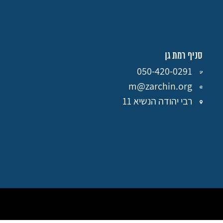
סניף רמת גן
050-420-0291
m@zarchin.org
רבי יהודה הנשיא 11