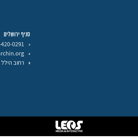
סניף ירושלים
-420-0291
chin.org
רחוב הילל 24