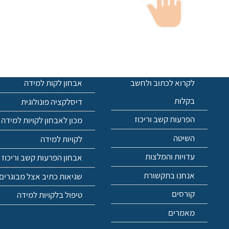
תפריט ניווט
© כל הזכויות שמורות למכון ז
לקרוא לכתוב ולחשב
אבחון לקות למידה
בקלות
דיסלקציה פונולוגית
הפרעות קשב וריכוז
מכון לאבחון לקויות למידה
השיטה
לקויות למידה
עדויות והמלצות
אבחון הפרעות קשב וריכוז
אנחנו בתקשורת
שגיאות כתיב אצל מבוגרים
קורסים
טיפול בלקויות למידה
מאמרים