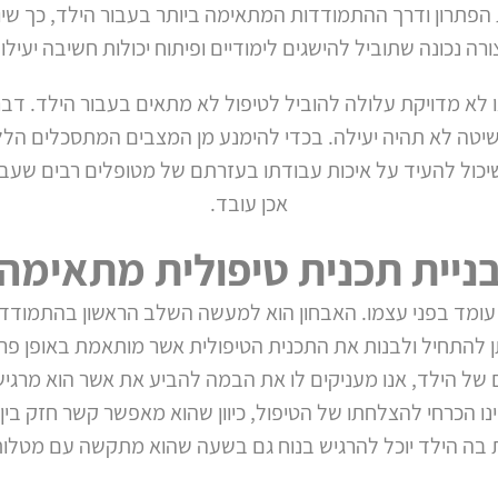
הפתרון ודרך ההתמודדות המתאימה ביותר בעבור הילד, כך שי
רה נכונה שתוביל להישגים לימודיים ופיתוח יכולות חשיבה יעילו
או לא מדויקת עלולה להוביל לטיפול לא מתאים בעבור הילד. דב
טה לא תהיה יעילה. בכדי להימנע מן המצבים המתסכלים הללו, 
 שיכול להעיד על איכות עבודתו בעזרתם של מטופלים רבים שעברו
אכן עובד.
ניית תכנית טיפולית מתאימה
ו עומד בפני עצמו. האבחון הוא למעשה השלב הראשון בהתמודדו
ן להתחיל ולבנות את התכנית הטיפולית אשר מותאמת באופן פרטנ
ל הילד, אנו מעניקים לו את הבמה להביע את אשר הוא מרגיש 
נו הכרחי להצלחתו של הטיפול, כיוון שהוא מאפשר קשר חזק בין
בה הילד יוכל להרגיש בנוח גם בשעה שהוא מתקשה עם מטלות