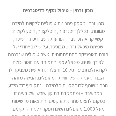
מכון זרחין – טיפול מקיף בדיסגרפיה
מכון זרחין מספק פתרונות טיפוליים ללקויות למידה
מגוונות, ובכללן דיסגרפיה, דיסלקציה, דיסקלקוליה,
קשיי קריאה וכתיבה והפרעות קשב וריכוז. השיטה,
שפיתח מיכאל זרחין, מבוססת על שילוב ייחודי של
תורת האופטיקה ההתפתחותית וגישה טיפולית שנבנתה
לאורך שנים. מיכאל עצמו התמודד עם חוסר יכולת
לקרוא ולכתוב עד גיל 16, והצלחתו האישית מעניקה לו
הבנה מעמיקה של חוויית המטופלים. הגישה מזהה
גורם משותף לרוב לקויות הלמידה – נתק בעיבוד מידע
במחשבה – ומתמקדת בתיקון שורשי של בעיה זו
במקום להציע פתרונות עוקפים. התוצאות מרשימות:
מעל 1,000 מטופלים השיגו תפקודי למידה תקינים,