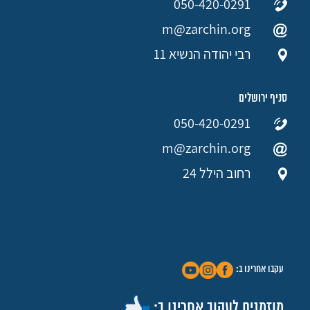
050-420-0291
m@zarchin.org
רבי יהודה הנשיא 11
סניף ירושלים
050-420-0291
m@zarchin.org
רחוב הילל 24
עקבו אחרינו ב:
מוזמנים לעקוב אחרינו ב: