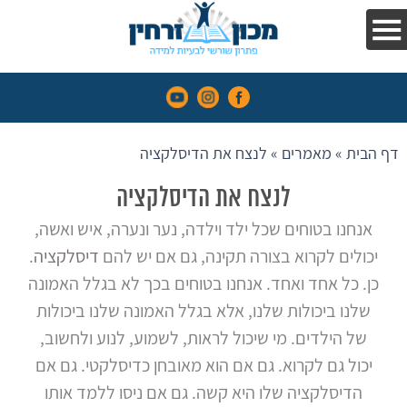
בקלות
הפרעות
קשב
וריכוז
דף הבית
»
מאמרים
»
לנצח את הדיסלקציה
השיטה
עדויות
לנצח את הדיסלקציה
והמלצות
אנחנו בטוחים שכל ילד וילדה, נער ונערה, איש ואשה,
יכולים לקרוא בצורה תקינה, גם אם יש להם
דיסלקציה
.
אנחנו
כן. כל אחד ואחד. אנחנו בטוחים בכך לא בגלל האמונה
בתקשורת
שלנו ביכולות שלנו, אלא בגלל האמונה שלנו ביכולות
קורסים
של הילדים. מי שיכול לראות, לשמוע, לנוע ולחשוב,
יכול גם לקרוא. גם אם הוא מאובחן כדיסלקטי. גם אם
מאמרים
הדיסלקציה שלו היא קשה. גם אם ניסו ללמד אותו