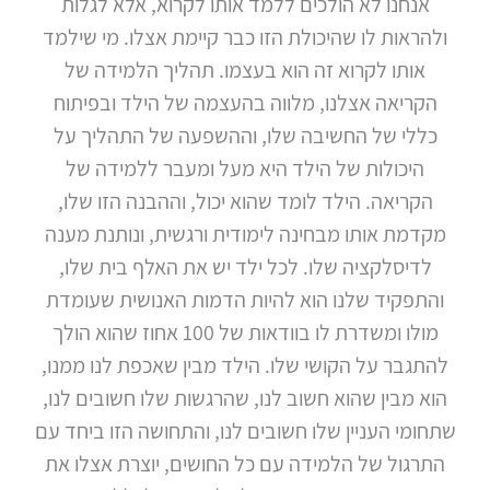
אנחנו לא הולכים ללמד אותו לקרוא, אלא לגלות
ולהראות לו שהיכולת הזו כבר קיימת אצלו. מי שילמד
אותו לקרוא זה הוא בעצמו. תהליך הלמידה של
הקריאה אצלנו, מלווה בהעצמה של הילד ובפיתוח
כללי של החשיבה שלו, וההשפעה של התהליך על
היכולות של הילד היא מעל ומעבר ללמידה של
הקריאה. הילד לומד שהוא יכול, וההבנה הזו שלו,
מקדמת אותו מבחינה לימודית ורגשית, ונותנת מענה
לדיסלקציה שלו. לכל ילד יש את האלף בית שלו,
והתפקיד שלנו הוא להיות הדמות האנושית שעומדת
מולו ומשדרת לו בוודאות של 100 אחוז שהוא הולך
להתגבר על הקושי שלו. הילד מבין שאכפת לנו ממנו,
הוא מבין שהוא חשוב לנו, שהרגשות שלו חשובים לנו,
שתחומי העניין שלו חשובים לנו, והתחושה הזו ביחד עם
התרגול של הלמידה עם כל החושים, יוצרת אצלו את