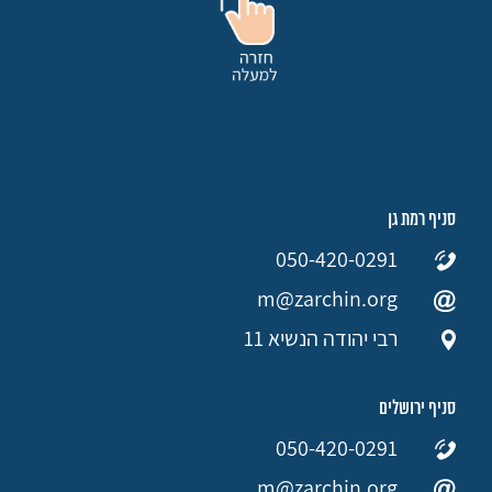
סניף רמת גן
050-420-0291
m@zarchin.org
רבי יהודה הנשיא 11
סניף ירושלים
050-420-0291
m@zarchin.org