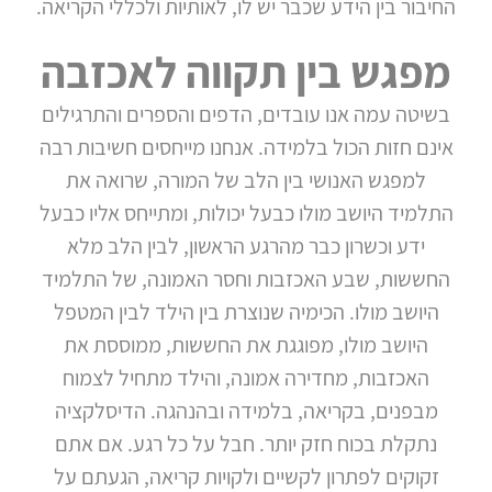
החיבור בין הידע שכבר יש לו, לאותיות ולכללי הקריאה.
מפגש בין תקווה לאכזבה
בשיטה עמה אנו עובדים, הדפים והספרים והתרגילים
אינם חזות הכול בלמידה. אנחנו מייחסים חשיבות רבה
למפגש האנושי בין הלב של המורה, שרואה את
התלמיד היושב מולו כבעל יכולות, ומתייחס אליו כבעל
ידע וכשרון כבר מהרגע הראשון, לבין הלב מלא
החששות, שבע האכזבות וחסר האמונה, של התלמיד
היושב מולו. הכימיה שנוצרת בין הילד לבין המטפל
היושב מולו, מפוגגת את החששות, ממוססת את
האכזבות, מחדירה אמונה, והילד מתחיל לצמוח
מבפנים, בקריאה, בלמידה ובהנהגה. הדיסלקציה
נתקלת בכוח חזק יותר. חבל על כל רגע. אם אתם
זקוקים לפתרון לקשיים ולקויות קריאה, הגעתם על