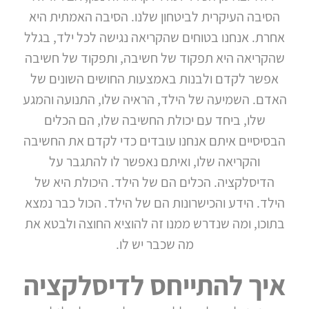
הסיבה העיקרית לביטחון שלנו. הסיבה האמתית היא
אחרת. אנחנו בטוחים שהקריאה נגישה לכל ילד, בגלל
שהקריאה היא תפקוד של חשיבה, ותפקוד של חשיבה
אפשר לקדם ולבנות באמצעות החושים השונים של
האדם. השמיעה של הילד, הראיה שלו, התנועה והמגע
שלו, ביחד עם יכולת החשיבה שלו, הם הכלים
הבסיסיים איתם אנחנו עובדים כדי לקדם את החשיבה
והקריאה שלו, ואיתם נאפשר לו להתגבר על
הדיסלקציה. הכלים הם של הילד. היכולת היא של
הילד. הידע והכישרונות הם של הילד. הכול כבר נמצא
בתוכו, ומה שנדרש ממנו זה להוציא החוצה ולבטא את
מה שכבר יש לו.
איך להתייחס לדיסלקציה