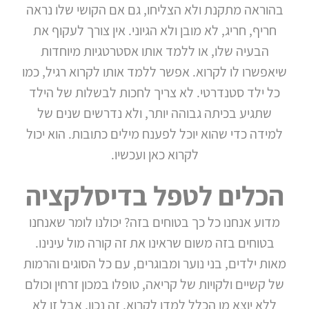
צור
בהוראה מתקנת ולא הצליחו, גם אם הקושי שלו נראה
קשר
חריף, חריג, לא מובן ולא הגיוני. אין צורך לעקוף את
הבעיה שלו, או ללמד אותו אסטרטגיות מיוחדות
שיאפשרו לו לקרוא. אפשר ללמד אותו לקרוא רגיל, כמו
כל ילד סטנדרטי. לא צריך לחכות לבשלות של הילד
שתגיע בכיתה גבוהה יותר, ולא נדרשים שנים של
למידה כדי שהוא יוכל לפענח מילים כתובות. הוא יכול
לקרוא כאן ועכשיו.
הכלים לטפל בדיסלקציה
מדוע אנחנו כל כך בטוחים בזה? יכולנו לומר שאנחנו
בטוחים בזה משום שראינו את זה קורה מול עינינו.
מאות ילדים, בני נוער ומבוגרים, עם כל הסוגים והרמות
של קשיים ולקויות של קריאה, טופלו במכון זרחין וכולם
ללא יוצא מן הכלל למדו לקרוא. זה נכון, אבל זו לא