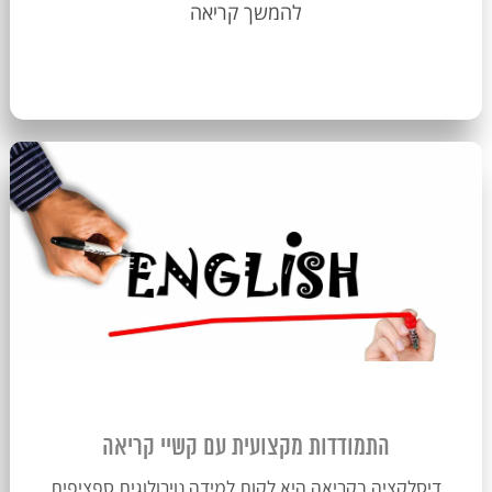
להמשך קריאה
התמודדות מקצועית עם קשיי קריאה
דיסלקציה בקריאה היא לקות למידה נוירולוגית ספציפית