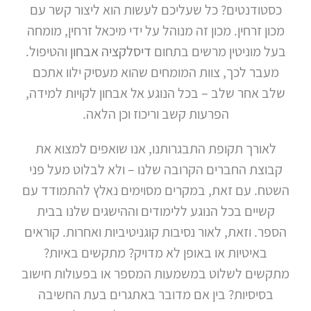
צור
כסטודנטים? כל שעליכם לעשות הוא ליצור קשר עם
קשר
מכון זרחין. מכון זה מנוהל על ידי מיכאל זרחין, מומחה
בעל מוניטין מרשים בתחום
דיסלקציה אבחון
והטיפול.
מעבר לכך, צוות המומחים שהוא מעסיק ילוו אתכם
שלב אחר שלב – בכל הנוגע אל אבחון לקויות למידה,
הפרעות קשב וריכוז וכן הלאה.
לאורך תקופת התבגרותנו, אנו שואפים למצוא את
קבוצת החברים הקרובה שלנו – ולא לבלוט מעל פני
השטח. עם זאת, במקרים מסוימים נאלץ להתמודד עם
קשיים בכל הנוגע ללימודים וההישגים שלנו בבית
הספר. וזאת, לאור נסיבות קוגניטיביות ואחרות. קוראים
באיטיות או באופן לא מדויק? מתקשים באיות?
מתקשים לשלוט במשמעות המספר או בפעולות חישוב
בסיסיות? בין אם מדובר באתגרים בעת החשיבה