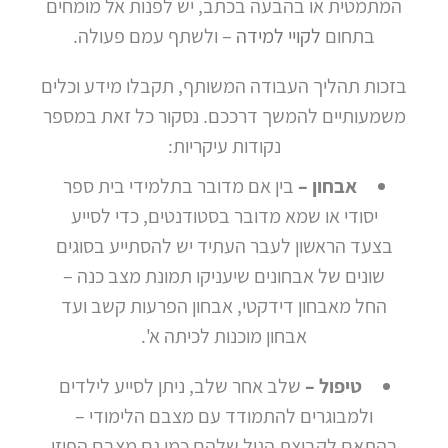
המתמטית או בהבעה בכתב, יש לפנות אל מומחים
בתחום
לקויי למידה
– ולשתף עמם פעולה.
בזכות תהליך העבודה המשותף, תקבלו מידע וכלים
משמעותיים להמשך דרככם. נסקור כל זאת במספר
נקודות עיקריות:
אבחון –
בין אם מדובר בתלמידי בית ספר
יסודי או שמא מדובר בסטודנטים, כדי לסייע
בצעד הראשון לעבר העתיד יש להסתייע בסוגים
שונים של אבחונים שיעניקו תמונת מצב כנה –
החל מאבחון דידקטי, אבחון הפרעות קשב ועד
אבחון מוכנות לכיתה א'.
טיפול –
שלב אחר שלב, ניתן לסייע לילדים
ולמבוגרים להתמודד עם מצבם הלימודי –
בהתאם לקבוצת הגיל שלהם כמו גם מצבם הפיזי