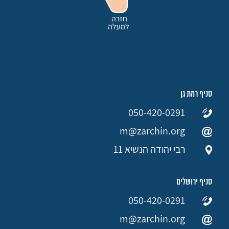
סניף רמת גן
050-420-0291
m@zarchin.org
רבי יהודה הנשיא 11
סניף ירושלים
050-420-0291
m@zarchin.org