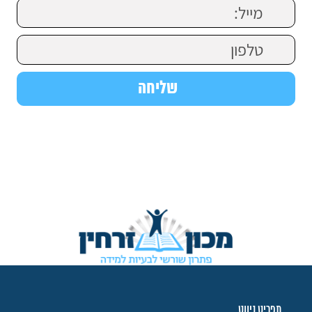
תפריט ניווט