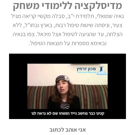
מדיסלקציה ללימודי משחק
גאיה שמואלי, תלמידת י"ב, סבלה מקשיי קריאה מגיל
צעיר, וניסתה שיטות טיפול רבות, בארץ ובחו"ל, ללא
הצלחה, עד שהגיעה לטיפול אצל מיכאל. צפו בגאיה
ובאימא מספרות על תוצאות הטיפול.
אני אוהב לכתוב