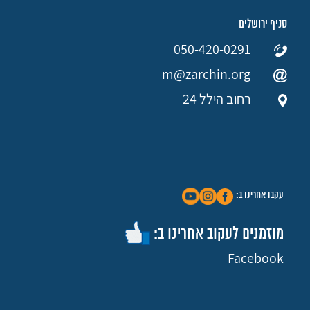
סניף ירושלים
050-420-0291
m@zarchin.org
רחוב הילל 24
עקבו אחרינו ב:
מוזמנים לעקוב אחרינו ב:
Facebook