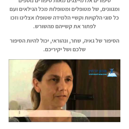
סיפורים אלו מייצגים מאות סיפורים נוספים
צור
ומגוונים, של מטופלים ומטופלות מכל הגילאים ועם
קשר
כל סוגי הלקויות וקשיי הלמידה שטופלו אצלינו וזכו
לפתור את קשייהם מהשורש.
הסיפור של גאיה, שחר, ונהוראי, יכול להיות הסיפור
שלכם ושל יקיריכם.