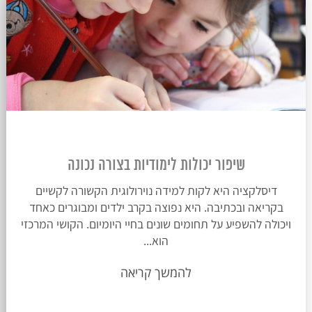
שיפור יכולות לימודיות בצורה נכונה
דיסלקציה היא לקות למידה נוירולוגית הקשורה לקשיים
בקריאה ובכתיבה. היא נפוצה בקרב ילדים ומבוגרים כאחד
ויכולה להשפיע על תחומים שונים בחיי היומיום. הקושי המרכזי
הוא...
להמשך קריאה