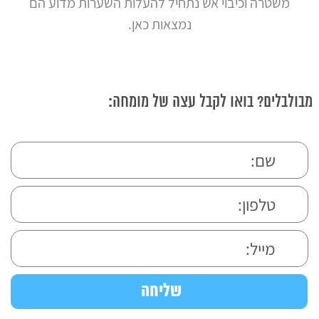
משטרה וכיבוי אש נתחיל להעלות השערות מדוע הם
נמצאות כאן.
מבולבלים? בואו לקבל עצה של מומחה: