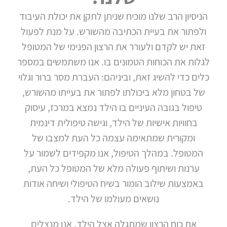
הניסיון הרב שלנו מוכיח שניתן לתקן את יכולת העיבוד
ולפתור את בעיית הכתיבה מהשורש. על מנת לפעול
זאת יש לקדם ולעורר את הרצון הפנימי של המטופל
לגלות את הכוחות הטמונים בו. אנו משתמשים במספר
כלים כדי להשיג זאת, וביניהם: העברת מסר ברור וגלוי
של בטחון מלא ביכולתו לפתור את בעייתו מהשורש,
טיפול בגובה העיניים בו הילד נמצא במרכז, עיסוק
בחוויות אישיות של הילד, וגישה טיפולית דינמית
ומקורית שמתאימה עצמה כל העת למצבו של
המטופל. במהלך הטיפול, אנו מקפידים לשמור על
ערנות ושיתוף פעולה מלא של המטופל כל העת,
באמצעות שילוב הומור בשיח הטיפולי ושיחה אודות
נושאים מעולמו של הילד.
את כוח הרצון שמתגלה אצל הילד, אנו מנצלים