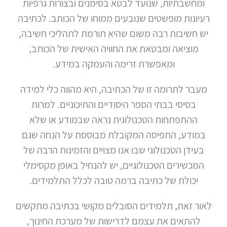
ומחשבתיות, שנועד לבטא בסימנים ובצורות גרפיות
מאמרים
רעיונות מופשטים שנובעים ממוחו של הכותב. לכתיבה
צור
יש חשיבות רבה משום שהיא תורמת לתהליכי חשיבה,
קשר
מוציאה ומבטאת את החוויה האישית של הכותב,
ומאפשרת זרימה והעמקה במידע.
מעבר לתרומה זו של הכתיבה, היא מהווה כלי למידה
בסיסי בבתי הספר היסודיים והתיכוניים. למרות
ההתפתחות הטכנולוגית נראה שבמודע או שלא
במודע, התפיסה המקובלת מבוססת על הנחה שגם
בעידן הטכנולוגי שבו אנו מצויים והזמינות הרבה של
המכשירים הטכנולוגיים, יש להנחיל באופן מקסימלי
יכולת של כתיבה ברמה טובה לכלל התלמידים.
לאור זאת, תלמידים הסובלים מקושי בכתיבה מתקשים
להתאים את עצמם לדרישות של מערכת החינוך,