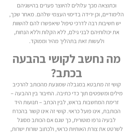
וכתוצאה מכך עלולים להיווצר פערים בהישגיהם
הלימודיים, וכן ירידה בדימוי העצמי שלהם. מאחר שכך,
יש חשיבות רבה לדרכי טיפול שיאפשרו להם להשוות
את יכולותיהם לבני גילם, ללא הקלות וללא הנחות,
ולעשות זאת בתהליך מהיר וממוקד.
מה נחשב לקושי בהבעה
בכתב?
קושי זה מתבטא במגבלה שמונעת מהכותב להרכיב
מילים ומשפטים תוך כדי כתיבה. החיבור בין ההבעה –
זרימת המחשבות בראש, לבין הכתב – תנועות היד
הכותבת, אינו פועל כראוי. קושי זה אינו קשור בהכרח
לבעיה גרפו מוטורית, כך שגם אם הכותב מסוגל
לשרטט את צורת האותיות כראוי, ולכתוב שורות ישרות,