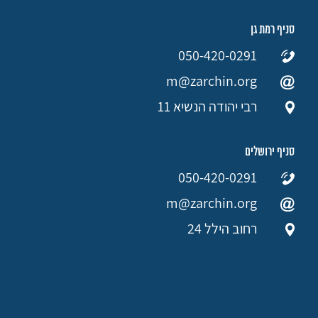
סניף רמת גן
050-420-0291
m@zarchin.org
רבי יהודה הנשיא 11
סניף ירושלים
050-420-0291
m@zarchin.org
רחוב הילל 24