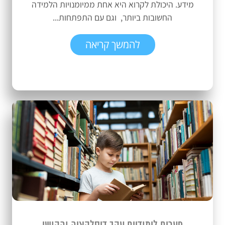
מידע. היכולת לקרוא היא אחת ממיומנויות הלמידה
החשובות ביותר, וגם עם התפתחות...
להמשך קריאה