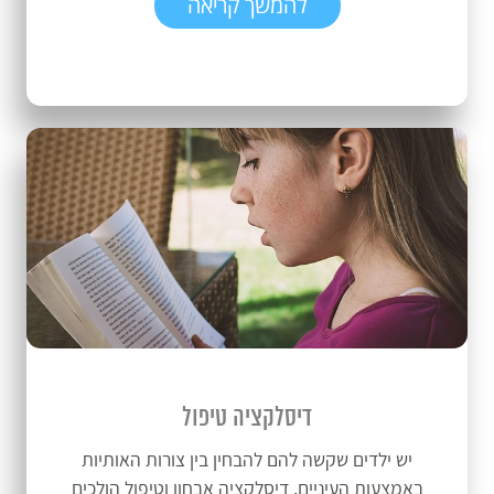
להמשך קריאה
דיסלקציה טיפול
יש ילדים שקשה להם להבחין בין צורות האותיות
באמצעות העיניים. דיסלקציה אבחון וטיפול הולכים