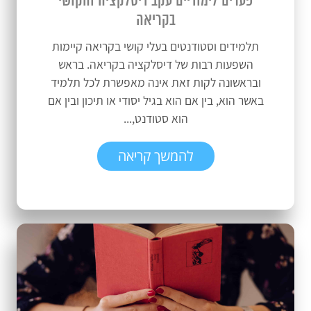
פערים לימודיים עקב דיסלקציה והקושי
בקריאה
תלמידים וסטודנטים בעלי קושי בקריאה קיימות
השפעות רבות של דיסלקציה בקריאה. בראש
ובראשונה לקות זאת אינה מאפשרת לכל תלמיד
באשר הוא, בין אם הוא בגיל יסודי או תיכון ובין אם
הוא סטודנט,...
להמשך קריאה