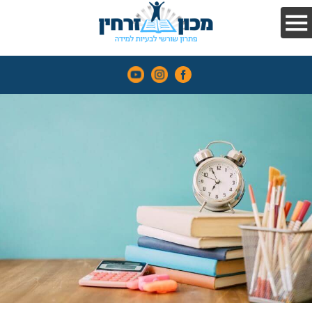
בקלות
הפרעות
קשב
וריכוז
השיטה
עדויות
והמלצות
אנחנו
בתקשורת
קורסים
מאמרים